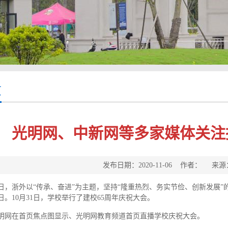
页
光明网、中新网等多家媒体关注
发布日期：2020-11-06 作者： 
日，浙外以“传承、奋进”为主题，坚持“隆重热烈、务实节俭、创新发展”的
日。10月31日，学校举行了建校65周年庆祝大会。
明网在首页焦点图显示、光明网教育频道首页直播学校庆祝大会。