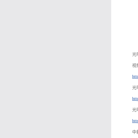
光
视
htt
光
htt
光
htt
中