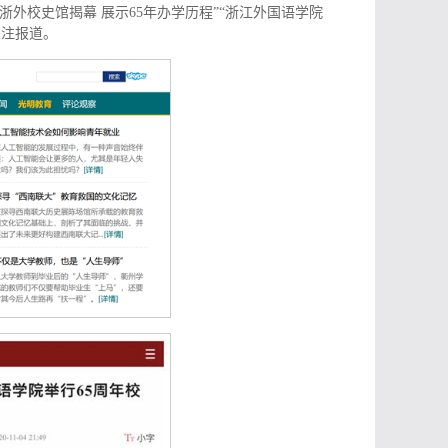
浙外校史馆揭幕 展示65年办学历程”“浙江外国语学院
关注报道。