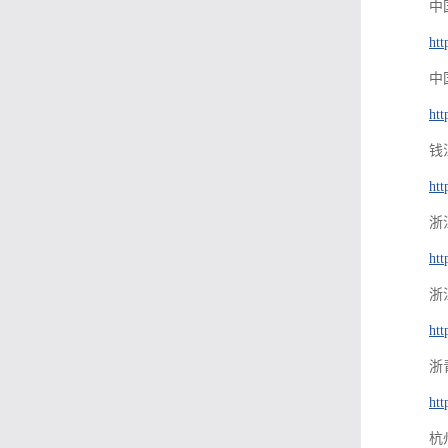
中
htt
中
htt
钱
htt
浙
htt
浙
htt
浙
ht
杭