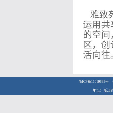
雅致
运用共
的空间
区，创
活向往
浙ICP备1101988
地址：浙江省